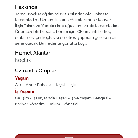
Hakkında
Temel Koçluk eğitimimi 2018 yılında Sola Unitas ta
tamamladım. Uzmanlık alanı eğitimlerimi ise Kariyer
İlişki,Takım ve Yönetici koçluğu alanlarında tamamladım.
Önümüzdeki bir sene benim için ICF unvanlı bir koç
olabilmek için koçluk kilometresi yapmam gereken bir
sene olacak. Bu nedenle gönüllü koç...
Hizmet Alanları
Koçluk
Uzmanlık Grupları
Yaşam
Aile -
Anne Babalık -
Hayat -
İlişki -
İş Yaşamı
Gelişim -
İş Hayatında Başarı -
İş ve Yaşam Dengesi -
Kariyer Yönetimi -
Takım -
Yönetici -