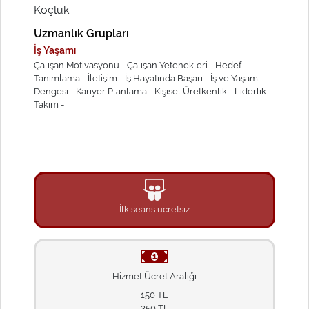
Koçluk
Uzmanlık Grupları
İş Yaşamı
Çalışan Motivasyonu -
Çalışan Yetenekleri -
Hedef
Tanımlama -
İletişim -
İş Hayatında Başarı -
İş ve Yaşam
Dengesi -
Kariyer Planlama -
Kişisel Üretkenlik -
Liderlik -
Takım -
İlk seans ücretsiz
Hizmet Ücret Aralığı
150 TL
350 TL