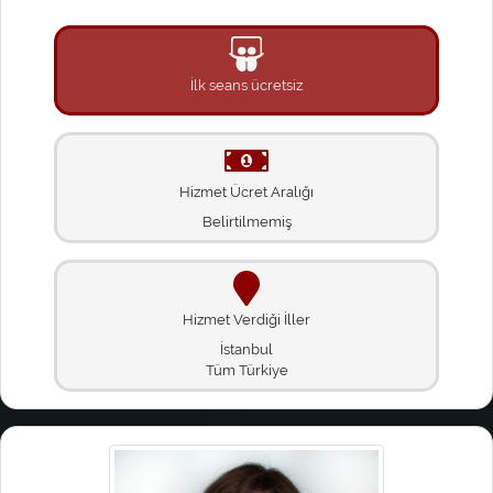
İlk seans ücretsiz
Hizmet Ücret Aralığı
Belirtilmemiş
Hizmet Verdiği İller
İstanbul
Tüm Türkiye