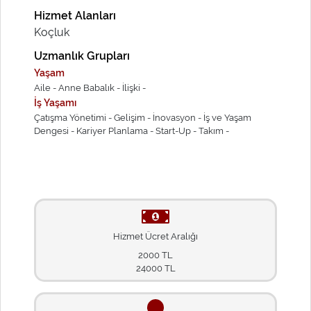
Hizmet Alanları
Koçluk
Uzmanlık Grupları
Yaşam
Aile -
Anne Babalık -
İlişki -
İş Yaşamı
Çatışma Yönetimi -
Gelişim -
İnovasyon -
İş ve Yaşam
Dengesi -
Kariyer Planlama -
Start-Up -
Takım -
Hizmet Ücret Aralığı
2000 TL
24000 TL