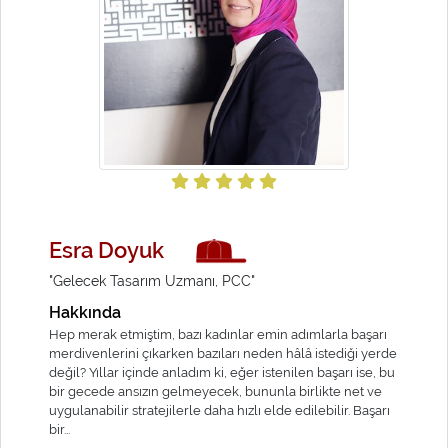
Esra Doyuk
"Gelecek Tasarım Uzmanı, PCC"
Hakkında
Hep merak etmiştim, bazı kadınlar emin adımlarla başarı
merdivenlerini çıkarken bazıları neden hâlâ istediği yerde
değil? Yıllar içinde anladım ki, eğer istenilen başarı ise, bu
bir gecede ansızın gelmeyecek, bununla birlikte net ve
uygulanabilir stratejilerle daha hızlı elde edilebilir. Başarı
bir...