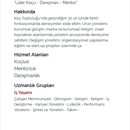
"Lider Koçu - Danışman - Mentor"
Hakkında
Koç Topluluğu’nda geçirdiğim 30 yıl içinde farklı
fonksiyonlarda deneyimler elde ettim. Ürün yönetimi,
kurumsal gelişim, marka ve kurumsal iletişim, insan
kaynakları alanlarında yönetim seviyesinde deneyime
sahibim. Değişim yönetimi, organizasyonel yapılanma,
eğitim ve start-up projeler üzerinde ça...
Hizmet Alanları
Koçluk
Mentörlük
Danışmanlık
Uzmanlık Grupları
İş Yaşamı
Çalışan Memnuniyeti -
Dönüşüm -
Gelişim -
İletişim -
İş
Geliştirme -
Kariyer Yönetimi -
Liderlik -
Performans
Yönetimi -
Şirket ve Yönetim -
Takım -