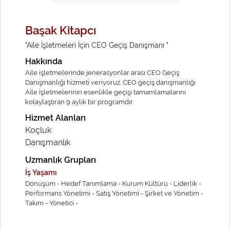
Başak Kitapcı
"Aile İşletmeleri İçin CEO Geçiş Danışmanı "
Hakkında
Aile işletmelerinde jenerasyonlar arası CEO Geçiş
Danışmanlığı hizmeti veriyoruz. CEO geçiş danışmanlığı
Aile İşletmelerinin esenlikle geçişi tamamlamalarını
kolaylaştıran 9 aylık bir programdır.
Hizmet Alanları
Koçluk
Danışmanlık
Uzmanlık Grupları
İş Yaşamı
Dönüşüm -
Hedef Tanımlama -
Kurum Kültürü -
Liderlik -
Performans Yönetimi -
Satış Yönetimi -
Şirket ve Yönetim -
Takım -
Yönetici -