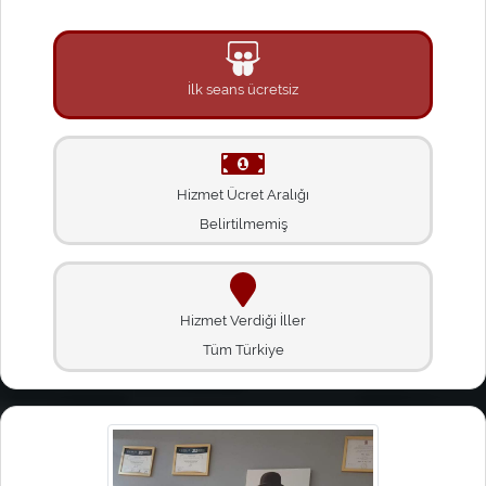
İlk seans ücretsiz
Hizmet Ücret Aralığı
Belirtilmemiş
Hizmet Verdiği İller
Tüm Türkiye