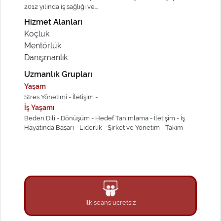
2012 yılında iş sağlığı ve...
Hizmet Alanları
Koçluk
Mentörlük
Danışmanlık
Uzmanlık Grupları
Yaşam
Stres Yönetimi -
İletişim -
İş Yaşamı
Beden Dili -
Dönüşüm -
Hedef Tanımlama -
İletişim -
İş
Hayatında Başarı -
Liderlik -
Şirket ve Yönetim -
Takım -
İlk seans ücretsiz