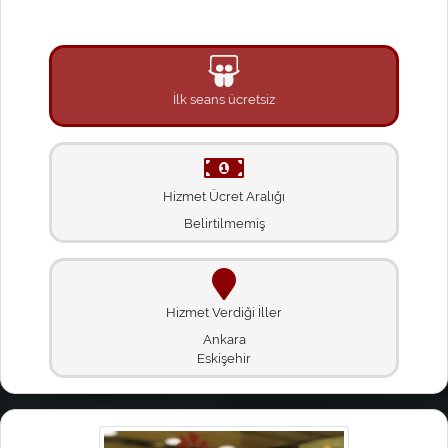
İlk seans ücretsiz
Hizmet Ücret Aralığı
Belirtilmemiş
Hizmet Verdiği İller
Ankara
Eskişehir