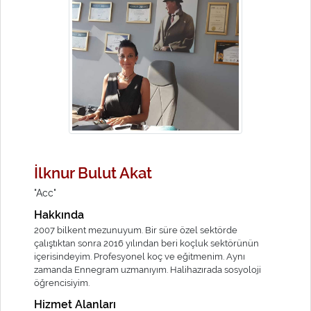
İlknur Bulut Akat
"Acc"
Hakkında
2007 bilkent mezunuyum. Bir süre özel sektörde
çalıştıktan sonra 2016 yılından beri koçluk sektörünün
içerisindeyim. Profesyonel koç ve eğitmenim. Aynı
zamanda Ennegram uzmanıyım. Halihazırada sosyoloji
öğrencisiyim.
Hizmet Alanları