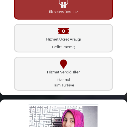
İlk seans ücretsiz
Hizmet Ücret Aralığı
Belirtilmemiş
Hizmet Verdiği İller
İstanbul
Tüm Türkiye