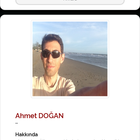
Ahmet DOĞAN
""
Hakkında