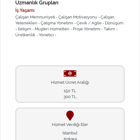
Uzmanlık Grupları
İş Yaşamı
Çalışan Memnuniyeti -
Çalışan Motivasyonu -
Çalışan
Yetenekleri -
Çatışma Yönetimi -
Çevik / Agile -
Dönüşüm
-
İletişim -
Müşteri Hizmetleri -
Proje Yönetimi -
Takım -
Üretkenlik -
Yönetici -
Hizmet Ücret Aralığı
150 TL
300 TL
Hizmet Verdiği İller
İstanbul
Ankara