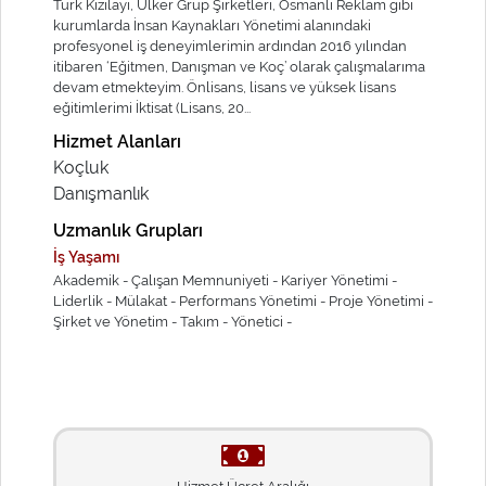
Türk Kızılayı, Ülker Grup Şirketleri, Osmanlı Reklam gibi
kurumlarda İnsan Kaynakları Yönetimi alanındaki
profesyonel iş deneyimlerimin ardından 2016 yılından
itibaren ‘Eğitmen, Danışman ve Koç’ olarak çalışmalarıma
devam etmekteyim. Önlisans, lisans ve yüksek lisans
eğitimlerimi İktisat (Lisans, 20...
Hizmet Alanları
Koçluk
Danışmanlık
Uzmanlık Grupları
İş Yaşamı
Akademik -
Çalışan Memnuniyeti -
Kariyer Yönetimi -
Liderlik -
Mülakat -
Performans Yönetimi -
Proje Yönetimi -
Şirket ve Yönetim -
Takım -
Yönetici -