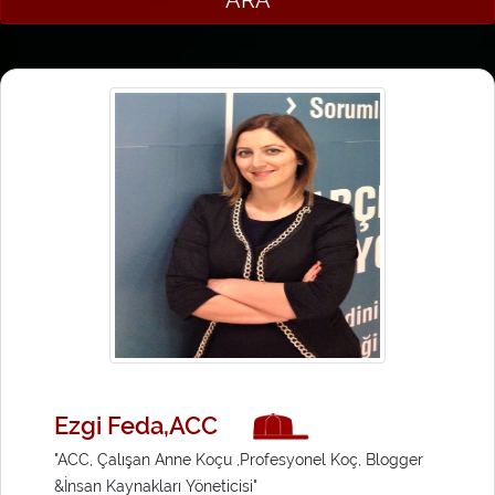
Ezgi Feda,ACC
"ACC, Çalışan Anne Koçu ,Profesyonel Koç, Blogger
&İnsan Kaynakları Yöneticisi"