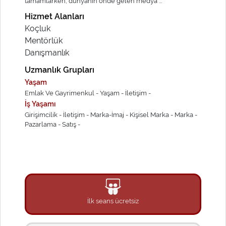
tamamlarken, dünyanın önde gelen medya ...
Hizmet Alanları
Koçluk
Mentörlük
Danışmanlık
Uzmanlık Grupları
Yaşam
Emlak Ve Gayrimenkul -
Yaşam -
İletişim -
İş Yaşamı
Girişimcilik -
İletişim -
Marka-İmaj -
Kişisel Marka -
Marka -
Pazarlama -
Satış -
İlk seans ücretsiz