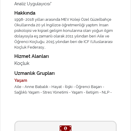
Analiz Uygulayıcısı"
Hakkında
1998- 2018 yılları arasında MEV Koleji Özel Güzelbahçe
Okullarında 20 yıl İngilizce öğretmenliği yaptım. İnsan
psikolojisi ve kişisel gelişim konularına olan yoğun ilgim
dolayısıyla eş zamanlı olarak 2011 yılından beri Aile ve
Öğrenci Koçluğu, 2015 yılından beri de ICF (Uluslararası
Koçluk Federasy...
Hizmet Alanları
Koçluk
Uzmanlık Grupları
Yaşam
Aile -
Anne Babalık -
Hayat -
İlişki -
Öğrenci Başarı -
Sağlıklı Yaşam -
Stres Yönetimi -
Yaşam -
İletişim -
NLP -