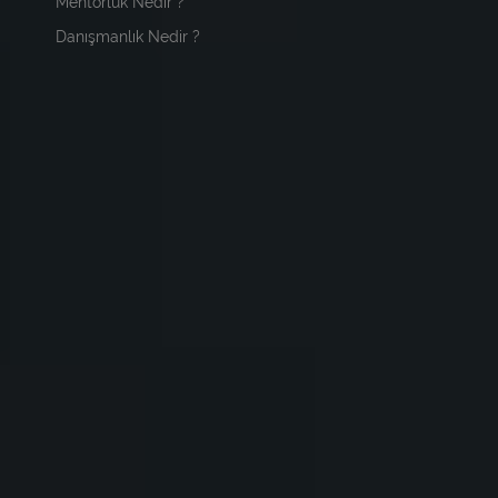
Mentörlük Nedir ?
Danışmanlık Nedir ?