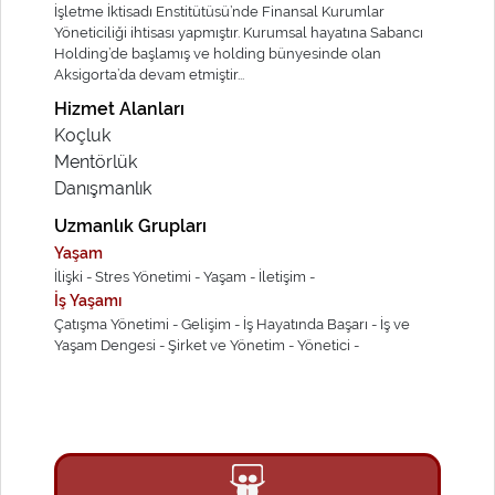
İşletme İktisadı Enstitütüsü’nde Finansal Kurumlar
Yöneticiliği ihtisası yapmıştır. Kurumsal hayatına Sabancı
Holding’de başlamış ve holding bünyesinde olan
Aksigorta’da devam etmiştir...
Hizmet Alanları
Koçluk
Mentörlük
Danışmanlık
Uzmanlık Grupları
Yaşam
İlişki -
Stres Yönetimi -
Yaşam -
İletişim -
İş Yaşamı
Çatışma Yönetimi -
Gelişim -
İş Hayatında Başarı -
İş ve
Yaşam Dengesi -
Şirket ve Yönetim -
Yönetici -