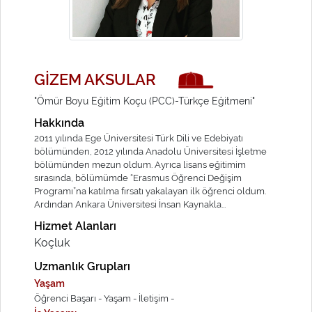
GİZEM AKSULAR
"Ömür Boyu Eğitim Koçu (PCC)-Türkçe Eğitmeni"
Hakkında
2011 yılında Ege Üniversitesi Türk Dili ve Edebiyatı
bölümünden, 2012 yılında Anadolu Üniversitesi İşletme
bölümünden mezun oldum. Ayrıca lisans eğitimim
sırasında, bölümümde “Erasmus Öğrenci Değişim
Programı”na katılma fırsatı yakalayan ilk öğrenci oldum.
Ardından Ankara Üniversitesi İnsan Kaynakla...
Hizmet Alanları
Koçluk
Uzmanlık Grupları
Yaşam
Öğrenci Başarı -
Yaşam -
İletişim -