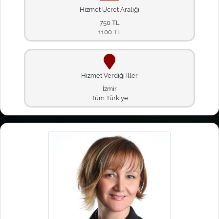
Hizmet Ücret Aralığı
750 TL
1100 TL
Hizmet Verdiği İller
İzmir
Tüm Türkiye