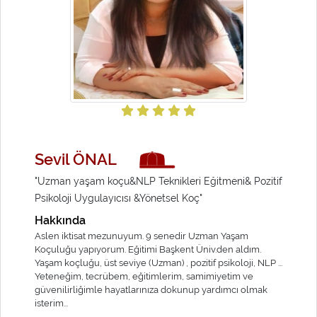
Sevil ÖNAL
"Uzman yaşam koçu&NLP Teknikleri Eğitmeni& Pozitif
Psikoloji Uygulayıcısı &Yönetsel Koç"
Hakkında
Aslen iktisat mezunuyum. 9 senedir Uzman Yaşam
Koçuluğu yapıyorum. Eğitimi Başkent Üniv.den aldım.
Yaşam koçluğu, üst seviye (Uzman) , pozitif psikoloji, NLP ...
Yeteneğim, tecrübem, eğitimlerim, samimiyetim ve
güvenilirliğimle hayatlarınıza dokunup yardımcı olmak
isterim...