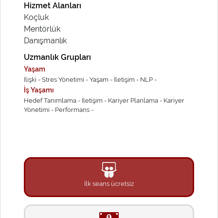
Hizmet Alanları
Koçluk
Mentörlük
Danışmanlık
Uzmanlık Grupları
Yaşam
İlişki -
Stres Yönetimi -
Yaşam -
İletişim -
NLP -
İş Yaşamı
Hedef Tanımlama -
İletişim -
Kariyer Planlama -
Kariyer
Yönetimi -
Performans -
İlk seans ücretsiz