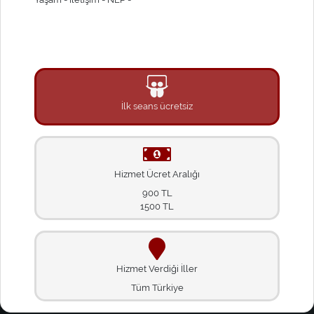
İlk seans ücretsiz
Hizmet Ücret Aralığı
900 TL
1500 TL
Hizmet Verdiği İller
Tüm Türkiye