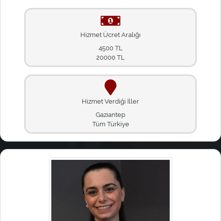
Hizmet Ücret Aralığı
4500 TL
20000 TL
Hizmet Verdiği İller
Gaziantep
Tüm Türkiye