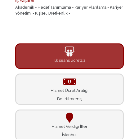
İş Yaşamı
Akademik -
Hedef Tanımlama -
Kariyer Planlama -
Kariyer
Yönetimi -
Kişisel Üretkenlik -
İlk seans ücretsiz
Hizmet Ücret Aralığı
Belirtilmemiş
Hizmet Verdiği İller
İstanbul