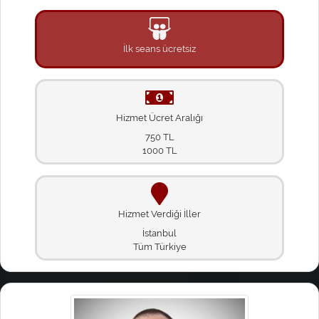
İlk seans ücretsiz
Hizmet Ücret Aralığı
750 TL
1000 TL
Hizmet Verdiği İller
İstanbul
Tüm Türkiye