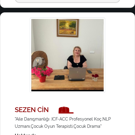
SEZEN CİN
"Aile Danışmanlığı .ICF-ACC Profesyonel Koç,NLP
Uzmanı,Çocuk Oyun Terapisti,Çocuk Drama"