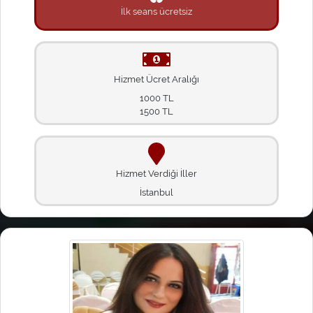
İlk seans ücretsiz
Hizmet Ücret Aralığı
1000 TL
1500 TL
Hizmet Verdiği İller
İstanbul