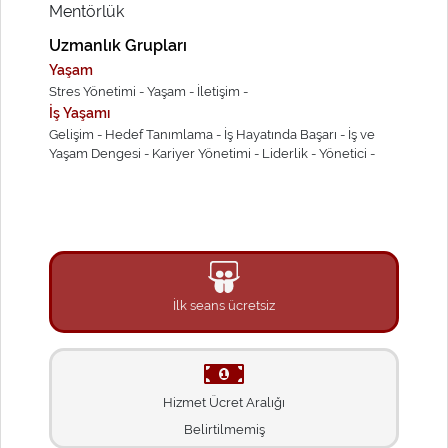
Mentörlük
Uzmanlık Grupları
Yaşam
Stres Yönetimi -
Yaşam -
İletişim -
İş Yaşamı
Gelişim -
Hedef Tanımlama -
İş Hayatında Başarı -
İş ve
Yaşam Dengesi -
Kariyer Yönetimi -
Liderlik -
Yönetici -
İlk seans ücretsiz
Hizmet Ücret Aralığı
Belirtilmemiş