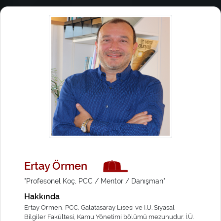
Ertay Örmen
"Profesonel Koç, PCC / Mentor / Danışman"
Hakkında
Ertay Örmen, PCC, Galatasaray Lisesi ve İ.Ü. Siyasal
Bilgiler Fakültesi, Kamu Yönetimi bölümü mezunudur. İ.Ü.