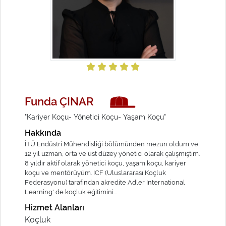
Funda ÇINAR
"Kariyer Koçu- Yönetici Koçu- Yaşam Koçu"
Hakkında
İTÜ Endüstri Mühendisliği bölümünden mezun oldum ve
12 yıl uzman, orta ve üst düzey yönetici olarak çalışmıştım.
8 yıldır aktif olarak yönetici koçu, yaşam koçu, kariyer
koçu ve mentörüyüm. ICF (Uluslararası Koçluk
Federasyonu) tarafından akredite Adler International
Learning' de koçluk eğitimini...
Hizmet Alanları
Koçluk