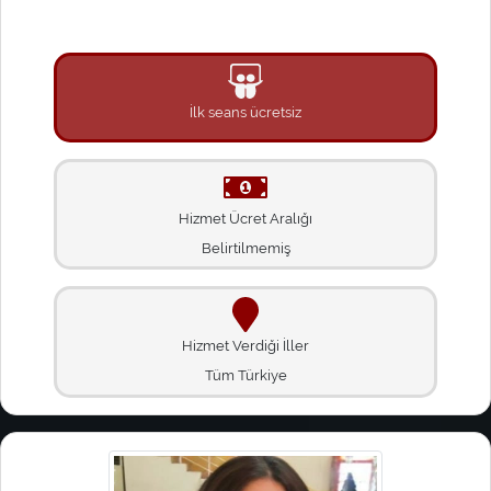
İlk seans ücretsiz
Hizmet Ücret Aralığı
Belirtilmemiş
Hizmet Verdiği İller
Tüm Türkiye