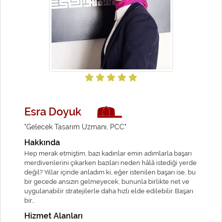
Esra Doyuk
"Gelecek Tasarım Uzmanı, PCC"
Hakkında
Hep merak etmiştim, bazı kadınlar emin adımlarla başarı
merdivenlerini çıkarken bazıları neden hâlâ istediği yerde
değil? Yıllar içinde anladım ki, eğer istenilen başarı ise, bu
bir gecede ansızın gelmeyecek, bununla birlikte net ve
uygulanabilir stratejilerle daha hızlı elde edilebilir. Başarı
bir...
Hizmet Alanları