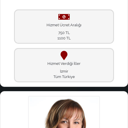
Hizmet Ücret Aralığı
750 TL
1100 TL
Hizmet Verdiği İller
İzmir
Tüm Türkiye