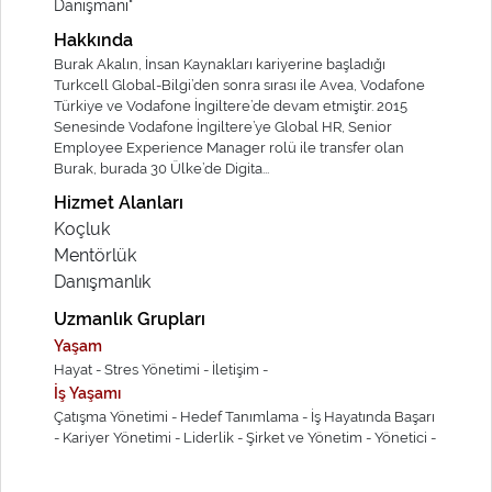
Danışmanı"
Hakkında
Burak Akalın, İnsan Kaynakları kariyerine başladığı
Turkcell Global-Bilgi’den sonra sırası ile Avea, Vodafone
Türkiye ve Vodafone İngiltere’de devam etmiştir. 2015
Senesinde Vodafone İngiltere’ye Global HR, Senior
Employee Experience Manager rolü ile transfer olan
Burak, burada 30 Ülke’de Digita...
Hizmet Alanları
Koçluk
Mentörlük
Danışmanlık
Uzmanlık Grupları
Yaşam
Hayat -
Stres Yönetimi -
İletişim -
İş Yaşamı
Çatışma Yönetimi -
Hedef Tanımlama -
İş Hayatında Başarı
-
Kariyer Yönetimi -
Liderlik -
Şirket ve Yönetim -
Yönetici -