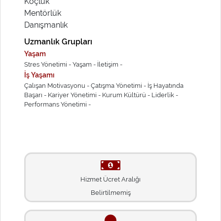
Koçluk
Mentörlük
Danışmanlık
Uzmanlık Grupları
Yaşam
Stres Yönetimi -
Yaşam -
İletişim -
İş Yaşamı
Çalışan Motivasyonu -
Çatışma Yönetimi -
İş Hayatında
Başarı -
Kariyer Yönetimi -
Kurum Kültürü -
Liderlik -
Performans Yönetimi -
Hizmet Ücret Aralığı
Belirtilmemiş