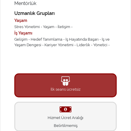
Mentörlük
Uzmanlık Grupları
Yaşam
Stres Yönetimi -
Yaşam -
İletişim -
İş Yaşamı
Gelişim -
Hedef Tanımlama -
İş Hayatında Başarı -
İş ve
Yaşam Dengesi -
Kariyer Yönetimi -
Liderlik -
Yönetici -
İlk seans ücretsiz
Hizmet Ücret Aralığı
Belirtilmemiş