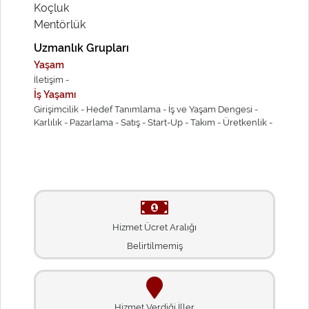
Koçluk
Mentörlük
Uzmanlık Grupları
Yaşam
İletişim -
İş Yaşamı
Girişimcilik -
Hedef Tanımlama -
İş ve Yaşam Dengesi -
Karlılık -
Pazarlama -
Satış -
Start-Up -
Takım -
Üretkenlik -
Hizmet Ücret Aralığı
Belirtilmemiş
Hizmet Verdiği İller