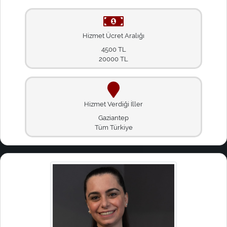
Hizmet Ücret Aralığı
4500 TL
20000 TL
Hizmet Verdiği İller
Gaziantep
Tüm Türkiye