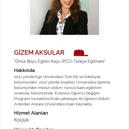
GİZEM AKSULAR
"Ömür Boyu Eğitim Koçu (PCC)-Türkçe Eğitmeni"
Hakkında
2011 yılında Ege Üniversitesi Türk Dili ve Edebiyatı
bölümünden, 2012 yılında Anadolu Üniversitesi İşletme
bölümünden mezun oldum. Ayrıca lisans eğitimim
sırasında, bölümümde “Erasmus Öğrenci Değişim
Programı”na katılma fırsatı yakalayan ilk öğrenci oldum.
Ardından Ankara Üniversitesi İnsan Kaynakla...
Hizmet Alanları
Koçluk