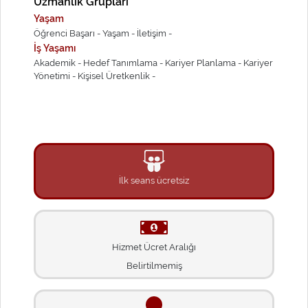
Uzmanlık Grupları
Yaşam
Öğrenci Başarı -
Yaşam -
İletişim -
İş Yaşamı
Akademik -
Hedef Tanımlama -
Kariyer Planlama -
Kariyer
Yönetimi -
Kişisel Üretkenlik -
İlk seans ücretsiz
Hizmet Ücret Aralığı
Belirtilmemiş