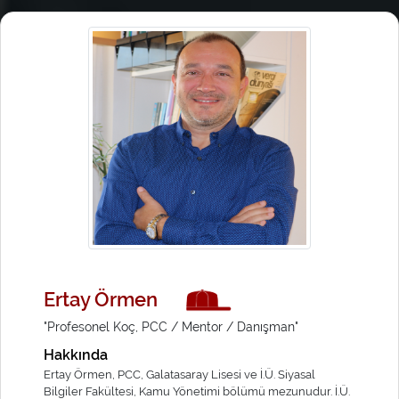
Ertay Örmen
"Profesonel Koç, PCC / Mentor / Danışman"
Hakkında
Ertay Örmen, PCC, Galatasaray Lisesi ve İ.Ü. Siyasal
Bilgiler Fakültesi, Kamu Yönetimi bölümü mezunudur. İ.Ü.