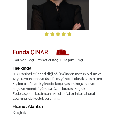
Funda ÇINAR
"Kariyer Koçu- Yönetici Koçu- Yaşam Koçu"
Hakkında
İTÜ Endüstri Mühendisliği bölümünden mezun oldum ve
12 yıl uzman, orta ve üst düzey yönetici olarak çalışmıştım.
8 yıldır aktif olarak yönetici koçu, yaşam koçu, kariyer
koçu ve mentörüyüm. ICF (Uluslararası Koçluk
Federasyonu) tarafından akredite Adler International
Learning' de koçluk eğitimini...
Hizmet Alanları
Koçluk