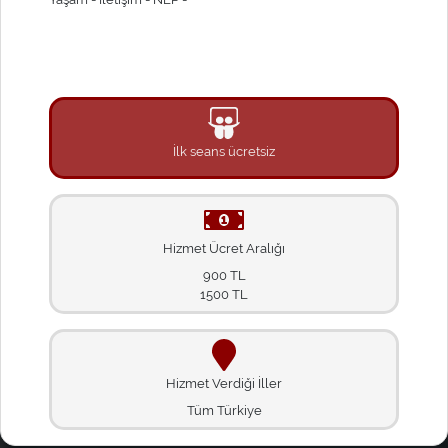
İlk seans ücretsiz
Hizmet Ücret Aralığı
900 TL
1500 TL
Hizmet Verdiği İller
Tüm Türkiye