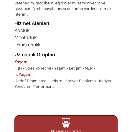
Yeteneğim, tecrübem, eğitimlerim, samimiyetim ve
güvenilirliğimle hayatlarınıza dokunup yardımcı olmak
isterim...
Hizmet Alanları
Koçluk
Mentörlük
Danışmanlık
Uzmanlık Grupları
Yaşam
İlişki -
Stres Yönetimi -
Yaşam -
İletişim -
NLP -
İş Yaşamı
Hedef Tanımlama -
İletişim -
Kariyer Planlama -
Kariyer
Yönetimi -
Performans -
İlk seans ücretsiz