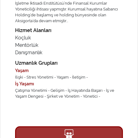
İşletme İktisadı Enstitütüsü’nde Finansal Kurumlar
Yöneticiliği ihtisası yapmıştır. Kurumsal hayatına Sabancı
Holding’de başlamış ve holding bünyesinde olan
Aksigorta’da devam etmiştir...
Hizmet Alanları
Koçluk
Mentörlük
Danışmanlık
Uzmanlık Grupları
Yaşam
İlişki -
Stres Yönetimi -
Yaşam -
İletişim -
İş Yaşamı
Çatışma Yönetimi -
Gelişim -
İş Hayatında Başarı -
İş ve
Yaşam Dengesi -
Şirket ve Yönetim -
Yönetici -