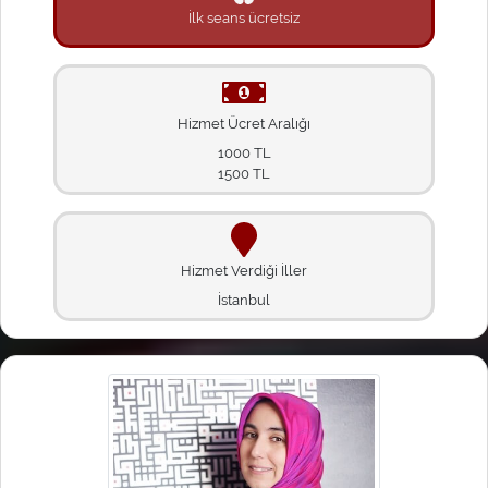
İlk seans ücretsiz
Hizmet Ücret Aralığı
1000 TL
1500 TL
Hizmet Verdiği İller
İstanbul