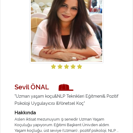
Sevil ÖNAL
"Uzman yaşam koçu&NLP Teknikleri Eğitmeni& Pozitif
Psikoloji Uygulayıcısı &Yönetsel Koç"
Hakkında
Aslen iktisat mezunuyum. 9 senedir Uzman Yaşam
Koçuluğu yapıyorum. Eğitimi Başkent Üniv.den aldım.
Yaşam koçluğu, üst seviye (Uzman) , pozitif psikoloji, NLP ...