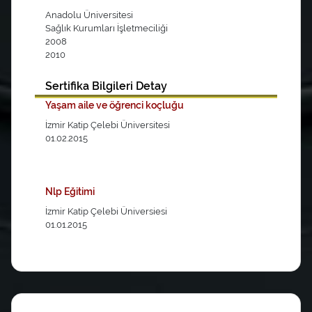
Anadolu Üniversitesi
Sağlık Kurumları İşletmeciliği
2008
2010
Sertifika Bilgileri Detay
Yaşam aile ve öğrenci koçluğu
İzmir Katip Çelebi Üniversitesi
01.02.2015
Nlp Eğitimi
İzmir Katip Çelebi Üniversiesi
01.01.2015