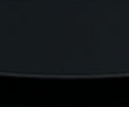
Yardım
Nasıl Çalışır ?
SSS - Danışanlar İçin