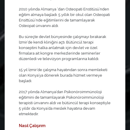
2010 yılında Almanya ‘dan Osteopati Enstitüsü’nden
eğitim almaya başladı. 5 yıllık bir okul olan Osteopati
Ensittüsü‘nde eğitimlerini de tamamlayarak
Osteopat ünvanını aldı.
Bu süreçte devlet bünyesinde çalışmayı bırakarak
İzmir’de kendi kliniğini açtı. Bütüncül terapi
konseptini halka anlatmak için devlet ve özel
firmalara ait kongre merkezlerinde seminerler
düzenledi ve televizyon programlarına katıldı.
15 yıl İzmir’de çalışma hayatından sonra memleketi
olan Konya’ya dönerek burada hizmet vermeye
başladı.
2017 yılında Almanya’dan Psikonöroimmünoloji
eğitimini de tamamlayarak Psikonöroimmünoloji
terapisti ünvanını aldı ve bütüncül terapi konseptiyle
5 yıldır da Konya’da meslek hayatına devam
etmektedir.
Nasıl Çalışırım