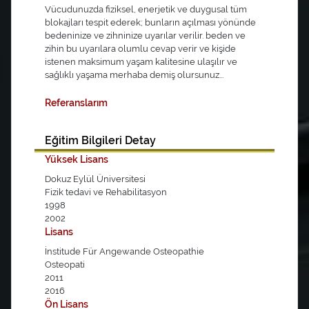
Vücudunuzda fiziksel, enerjetik ve duygusal tüm
blokajları tespit ederek; bunların açılması yönünde
bedeninize ve zihninize uyarılar verilir. beden ve
zihin bu uyarılara olumlu cevap verir ve kişide
istenen maksimum yaşam kalitesine ulaşılır ve
sağlıklı yaşama merhaba demiş olursunuz...
Referanslarım
Eğitim Bilgileri Detay
Yüksek Lisans
Dokuz Eylül Üniversitesi
Fizik tedavi ve Rehabilitasyon
1998
2002
Lisans
İnstitude Für Angewande Osteopathie
Osteopati
2011
2016
Ön Lisans