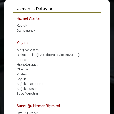
Uzmanlık Detayları
Hizmet Alanları
Koçluk
Danışmanlık
Yaşam
Alerji ve Astım
Dikkat Eksikliği ve Hiperaktivite Bozukluğu
Fitness
Hipnoterapist
Obezite
Pilates
Sağlık
Sağlıklı Beslenme
Sağlıklı Yaşam
Stres Yönetimi
Sunduğu Hizmet Biçimleri
Özel / Birebir