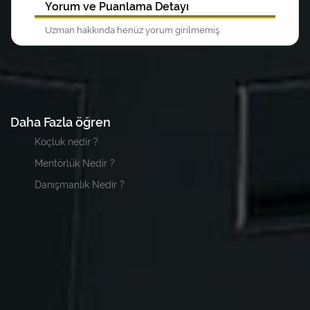
Yorum ve Puanlama Detayı
Uzman hakkında henüz yorum girilmemiş
Daha Fazla öğren
Koçluk nedir ?
Mentörlük Nedir ?
Danışmanlık Nedir ?