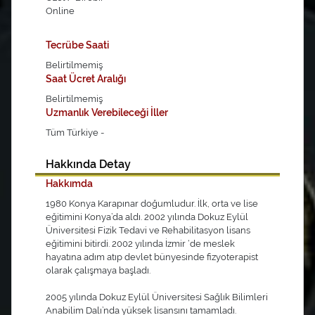
Online
Tecrübe Saati
Belirtilmemiş
Saat Ücret Aralığı
Belirtilmemiş
Uzmanlık Verebileceği İller
Tüm Türkiye -
Hakkında Detay
Hakkımda
1980 Konya Karapınar doğumludur. İlk, orta ve lise
eğitimini Konya’da aldı. 2002 yılında Dokuz Eylül
Üniversitesi Fizik Tedavi ve Rehabilitasyon lisans
eğitimini bitirdi. 2002 yılında İzmir ‘de meslek
hayatına adım atıp devlet bünyesinde fizyoterapist
olarak çalışmaya başladı.
2005 yılında Dokuz Eylül Üniversitesi Sağlık Bilimleri
Anabilim Dalı’nda yüksek lisansını tamamladı.