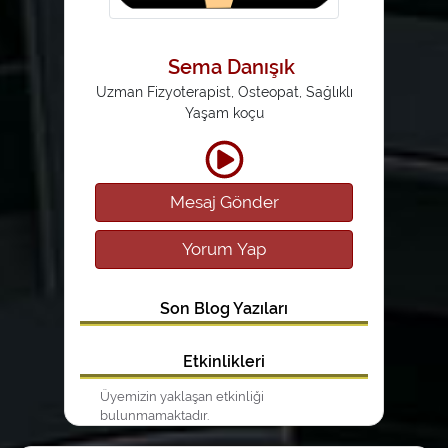
Sema Danışık
Uzman Fizyoterapist, Osteopat, Sağlıklı
Yaşam koçu
Mesaj Gönder
Yorum Yap
Son Blog Yazıları
Etkinlikleri
Üyemizin yaklaşan etkinliği
bulunmamaktadır.