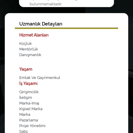
bulunmamaktadır.
Uzmanlık Detayları
Hizmet Alanları
Koçluk
Mentörlük
Danışmanlık
Yaşam
Emlak Ve Gayrimenkul
İş Yaşamı
Girişimcilik
İletişim
Marka-İmaj
Kişisel Marka
Marka
Pazarlama
Proje Yönetimi
Satış