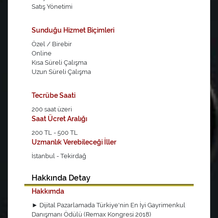
Satış Yönetimi
Sunduğu Hizmet Biçimleri
Özel / Birebir
Online
Kısa Süreli Çalışma
Uzun Süreli Çalışma
Tecrübe Saati
200 saat üzeri
Saat Ücret Aralığı
200 TL - 500 TL
Uzmanlık Verebileceği İller
İstanbul - Tekirdağ
Hakkında Detay
Hakkımda
► Dijital Pazarlamada Türkiye'nin En İyi Gayrimenkul
Danışmanı Ödülü (Remax Kongresi 2018)