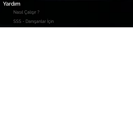
Yardım
Nasıl Çalışır ?
SSS - Danışanlar İçin
SSS - Uzmanlar İçin