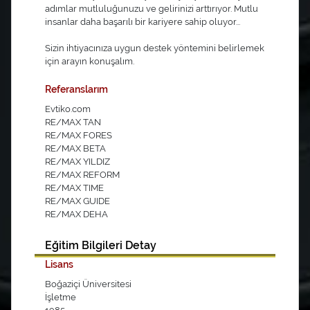
adımlar mutluluğunuzu ve gelirinizi arttırıyor. Mutlu
insanlar daha başarılı bir kariyere sahip oluyor...
Sizin ihtiyacınıza uygun destek yöntemini belirlemek
için arayın konuşalım.
Referanslarım
Evtiko.com
RE/MAX TAN
RE/MAX FORES
RE/MAX BETA
RE/MAX YILDIZ
RE/MAX REFORM
RE/MAX TIME
RE/MAX GUIDE
RE/MAX DEHA
Eğitim Bilgileri Detay
Lisans
Boğaziçi Üniversitesi
İşletme