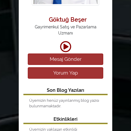
Göktuğ Beşer
Gayrimenkul Satış ve Pazarlama
Uzmanı
Mesaj Gönder
Yorum Yap
Son Blog Yazıları
Üyemizin henüz yayınlanmış blog yazısı
bulunmamaktadır.
Etkinlikleri
Üyemizin yaklaşan etkinliği