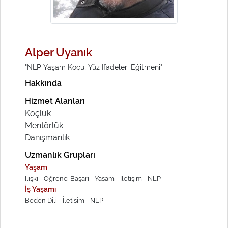
Alper Uyanık
"NLP Yaşam Koçu, Yüz İfadeleri Eğitmeni"
Hakkında
Hizmet Alanları
Koçluk
Mentörlük
Danışmanlık
Uzmanlık Grupları
Yaşam
İlişki -
Öğrenci Başarı -
Yaşam -
İletişim -
NLP -
İş Yaşamı
Beden Dili -
İletişim -
NLP -