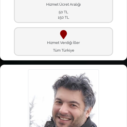
Hizmet Ücret Aralığı
50 TL
150 TL
Hizmet Verdiği İller
Tüm Türkiye