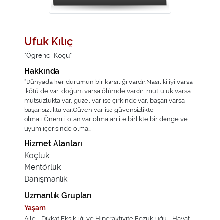
Ufuk Kılıç
"Öğrenci Koçu"
Hakkında
“Dünyada her durumun bir karşılığı vardır.Nasıl ki iyi varsa
,kötü de var, doğum varsa ölümde vardır, mutluluk varsa
mutsuzlukta var, güzel var ise çirkinde var, başarı varsa
başarısızlıkta var.Güven var ise güvensizlikte
olmalı.Önemli olan var olmaları ile birlikte bir denge ve
uyum içerisinde olma...
Hizmet Alanları
Koçluk
Mentörlük
Danışmanlık
Uzmanlık Grupları
Yaşam
Aile -
Dikkat Eksikliği ve Hiperaktivite Bozukluğu -
Hayat -