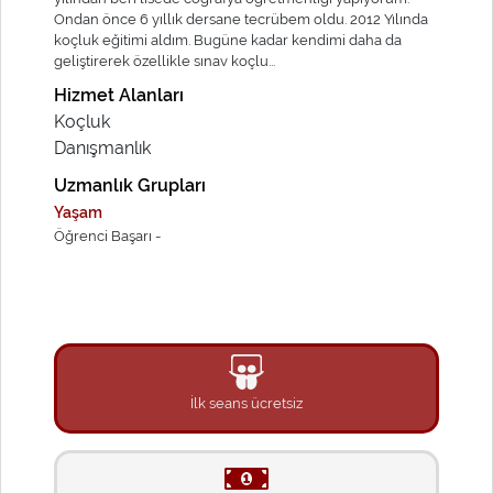
Ondan önce 6 yıllık dersane tecrübem oldu. 2012 Yılında
koçluk eğitimi aldım. Bugüne kadar kendimi daha da
geliştirerek özellikle sınav koçlu...
Hizmet Alanları
Koçluk
Danışmanlık
Uzmanlık Grupları
Yaşam
Öğrenci Başarı -
İlk seans ücretsiz