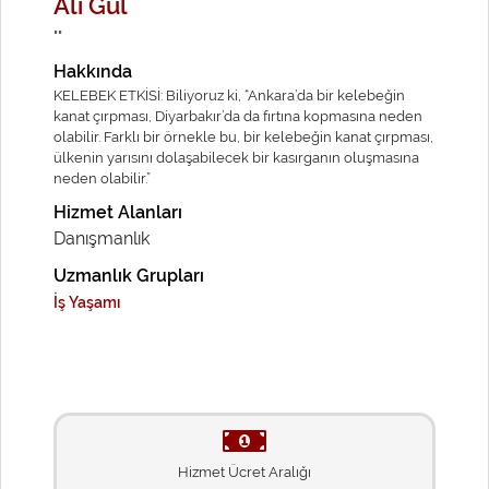
Ali Gül
""
Hakkında
KELEBEK ETKİSİ: Biliyoruz ki, “Ankara’da bir kelebeğin
kanat çırpması, Diyarbakır’da da fırtına kopmasına neden
olabilir. Farklı bir örnekle bu, bir kelebeğin kanat çırpması,
ülkenin yarısını dolaşabilecek bir kasırganın oluşmasına
neden olabilir.”
Hizmet Alanları
Danışmanlık
Uzmanlık Grupları
İş Yaşamı
Hizmet Ücret Aralığı