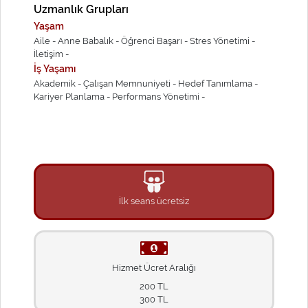
Uzmanlık Grupları
Yaşam
Aile -
Anne Babalık -
Öğrenci Başarı -
Stres Yönetimi -
İletişim -
İş Yaşamı
Akademik -
Çalışan Memnuniyeti -
Hedef Tanımlama -
Kariyer Planlama -
Performans Yönetimi -
İlk seans ücretsiz
Hizmet Ücret Aralığı
200 TL
300 TL