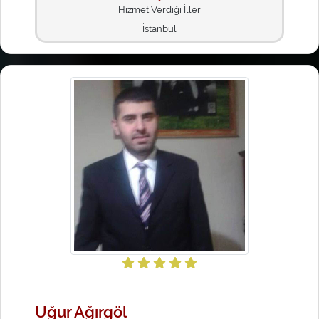
Hizmet Verdiği İller
İstanbul
Uğur Ağırgöl