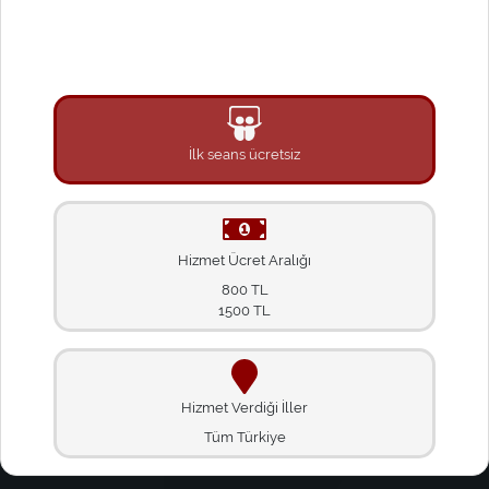
İlk seans ücretsiz
Hizmet Ücret Aralığı
800 TL
1500 TL
Hizmet Verdiği İller
Tüm Türkiye