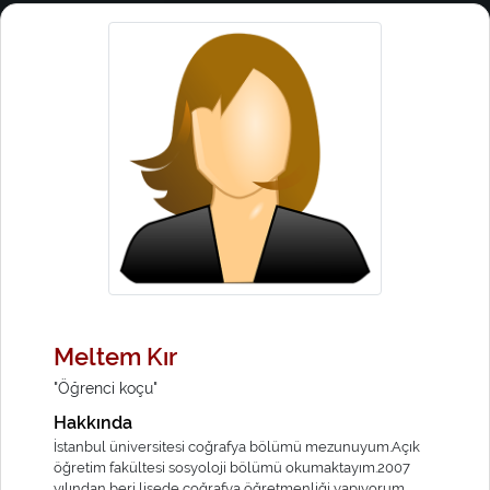
Meltem Kır
"Öğrenci koçu"
Hakkında
İstanbul üniversitesi coğrafya bölümü mezunuyum.Açık
öğretim fakültesi sosyoloji bölümü okumaktayım.2007
yılından beri lisede coğrafya öğretmenliği yapıyorum.