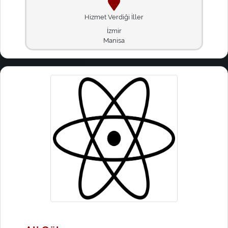
Hizmet Verdiği İller
İzmir
Manisa