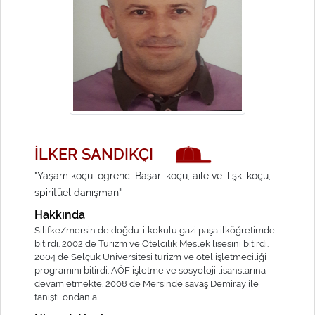
İLKER SANDIKÇI
"Yaşam koçu, ögrenci Başarı koçu, aile ve ilişki koçu,
spiritüel danışman"
Hakkında
Silifke/mersin de doğdu. ilkokulu gazi paşa ilköğretimde
bitirdi. 2002 de Turizm ve Otelcilik Meslek lisesini bitirdi.
2004 de Selçuk Üniversitesi turizm ve otel işletmeciliği
programını bitirdi. AÖF işletme ve sosyoloji lisanslarına
devam etmekte. 2008 de Mersinde savaş Demiray ile
tanıştı. ondan a...