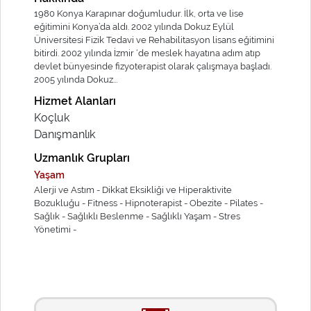
1980 Konya Karapınar doğumludur. İlk, orta ve lise
eğitimini Konya’da aldı. 2002 yılında Dokuz Eylül
Üniversitesi Fizik Tedavi ve Rehabilitasyon lisans eğitimini
bitirdi. 2002 yılında İzmir ‘de meslek hayatına adım atıp
devlet bünyesinde fizyoterapist olarak çalışmaya başladı.
2005 yılında Dokuz...
Hizmet Alanları
Koçluk
Danışmanlık
Uzmanlık Grupları
Yaşam
Alerji ve Astım -
Dikkat Eksikliği ve Hiperaktivite
Bozukluğu -
Fitness -
Hipnoterapist -
Obezite -
Pilates -
Sağlık -
Sağlıklı Beslenme -
Sağlıklı Yaşam -
Stres
Yönetimi -