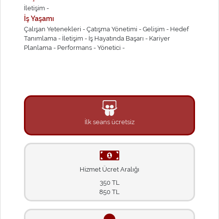
İletişim -
İş Yaşamı
Çalışan Yetenekleri -
Çatışma Yönetimi -
Gelişim -
Hedef
Tanımlama -
İletişim -
İş Hayatında Başarı -
Kariyer
Planlama -
Performans -
Yönetici -
İlk seans ücretsiz
Hizmet Ücret Aralığı
350 TL
850 TL