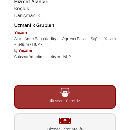
Hizmet Alanları
Koçluk
Danışmanlık
Uzmanlık Grupları
Yaşam
Aile -
Anne Babalık -
İlişki -
Öğrenci Başarı -
Sağlıklı Yaşam
-
İletişim -
NLP -
İş Yaşamı
Çatışma Yönetimi -
İletişim -
NLP -
İlk seans ücretsiz
Hizmet Ücret Aralığı