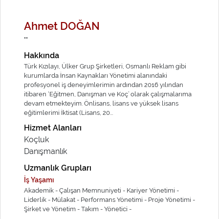
Ahmet DOĞAN
""
Hakkında
Türk Kızılayı, Ülker Grup Şirketleri, Osmanlı Reklam gibi
kurumlarda İnsan Kaynakları Yönetimi alanındaki
profesyonel iş deneyimlerimin ardından 2016 yılından
itibaren ‘Eğitmen, Danışman ve Koç’ olarak çalışmalarıma
devam etmekteyim. Önlisans, lisans ve yüksek lisans
eğitimlerimi İktisat (Lisans, 20...
Hizmet Alanları
Koçluk
Danışmanlık
Uzmanlık Grupları
İş Yaşamı
Akademik -
Çalışan Memnuniyeti -
Kariyer Yönetimi -
Liderlik -
Mülakat -
Performans Yönetimi -
Proje Yönetimi -
Şirket ve Yönetim -
Takım -
Yönetici -