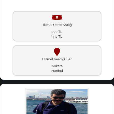
Hizmet Ücret Aralığı
200 TL
350 TL
Hizmet Verdiği İller
Ankara
İstanbul