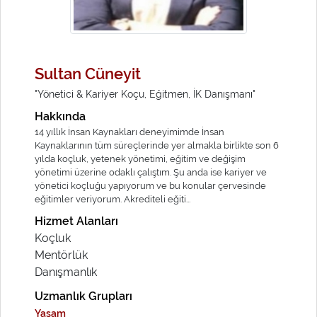
Sultan Cüneyit
"Yönetici & Kariyer Koçu, Eğitmen, İK Danışmanı"
Hakkında
14 yıllık İnsan Kaynakları deneyimimde İnsan
Kaynaklarının tüm süreçlerinde yer almakla birlikte son 6
yılda koçluk, yetenek yönetimi, eğitim ve değişim
yönetimi üzerine odaklı çalıştım. Şu anda ise kariyer ve
yönetici koçluğu yapıyorum ve bu konular çervesinde
eğitimler veriyorum. Akrediteli eğiti...
Hizmet Alanları
Koçluk
Mentörlük
Danışmanlık
Uzmanlık Grupları
Yaşam