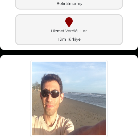
Belirtilmemiş
Hizmet Verdiği İller
Tüm Türkiye