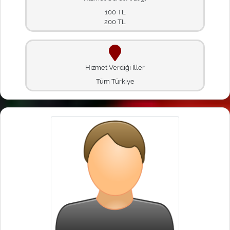
100 TL
200 TL
Hizmet Verdiği İller
Tüm Türkiye